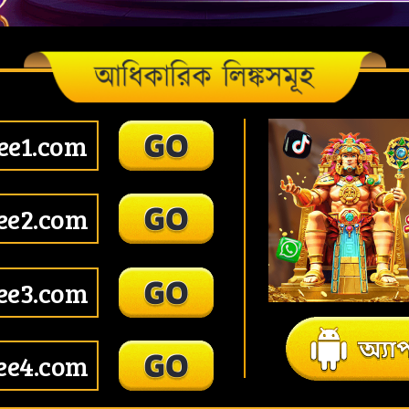
ee1.com
ee2.com
ee3.com
ee4.com